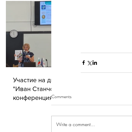
Участие на директора на БУ
"Иван Станчов" в годишната
Comments
конференция на АБУЧ
Write a comment...