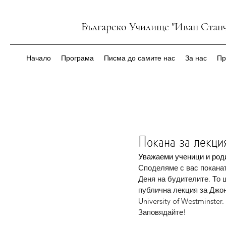
Българско Училище "Иван Станч
Начало
Програма
Писма до самите нас
За нас
Пр
Покана за лекци
Уважаеми ученици и роди
Споделяме с вас поканат
Деня на будителите. То щ
публична лекция за Джон
University of Westminste
Заповядайте!