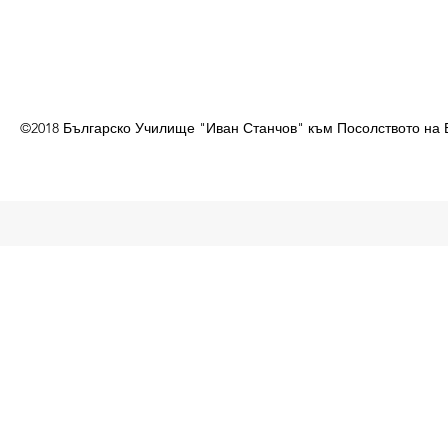
©2018 Българско Училище "Иван Станчов" към Посолството на 