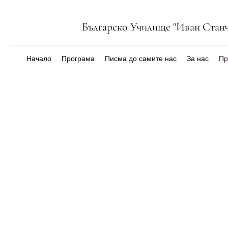
Българско Училище "Иван Станч
Начало
Програма
Писма до самите нас
За нас
Пр