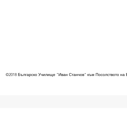
©2018 Българско Училище "Иван Станчов" към Посолството на 