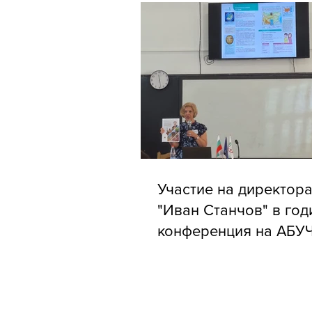
Участие на директора
"Иван Станчов" в го
конференция на АБУ