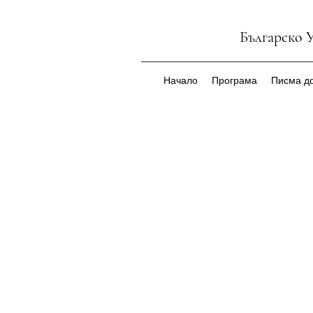
Българско 
Начало
Програма
Писма до