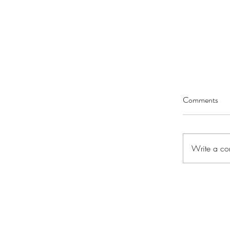
Comments
Write a co