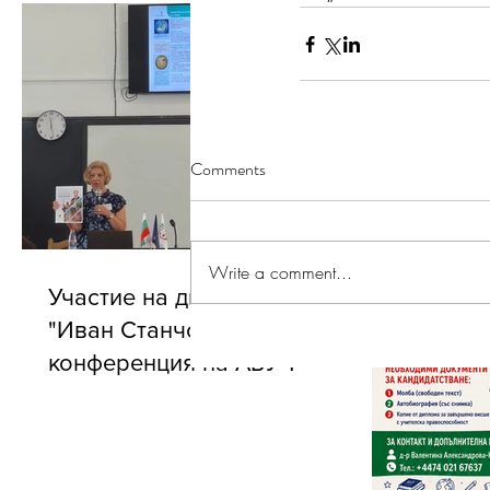
Comments
Write a comment...
Участие на директора на БУ
"Иван Станчов" в годишната
конференция на АБУЧ