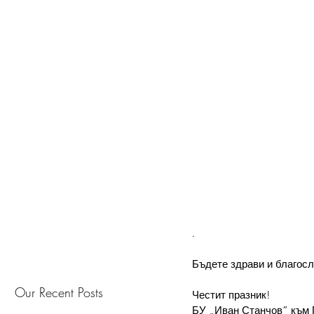
.
Бъдете здрави и благос
Our Recent Posts
Честит празник!
БУ „Иван Станчов” към 