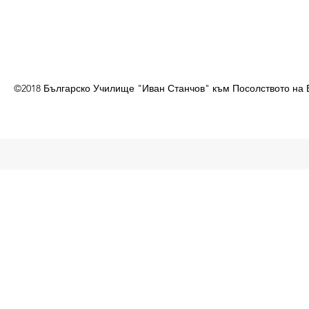
©2018 Българско Училище "Иван Станчов" към Посолството на 