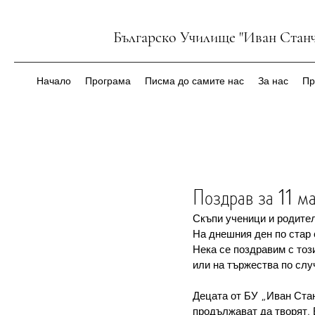
Българско Училище "Иван Станч
Начало
Програма
Писма до самите нас
За нас
Пр
Поздрав за 11 м
Скъпи ученици и родител
На днешния ден по стар 
Нека се поздравим с този
или на тържества по слу
Децата от БУ „Иван Стан
продължават да творят. 