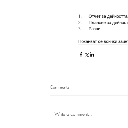
1.      Отчет за дейност
2.      Планове за дейно
3.      Разни.
Поканват се всички заи
Comments
Write a comment...