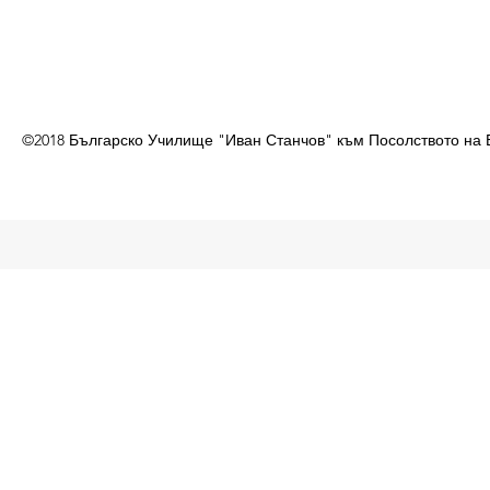
©2018 Българско Училище "Иван Станчов" към Посолството на 