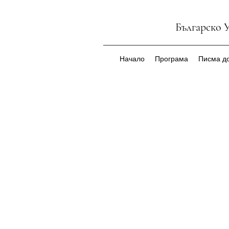
Българско 
Начало
Програма
Писма до