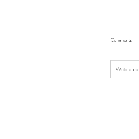
Comments
Write a co