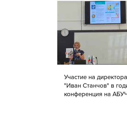
Участие на директора
"Иван Станчов" в го
конференция на АБУ