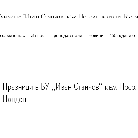
Училище "Иван Станчов" към Посолството на Бълг
 самите нас
За нас
Преподаватели
Новини
150 години от
Празници в БУ „Иван Станчов“ към Посол
Лондон