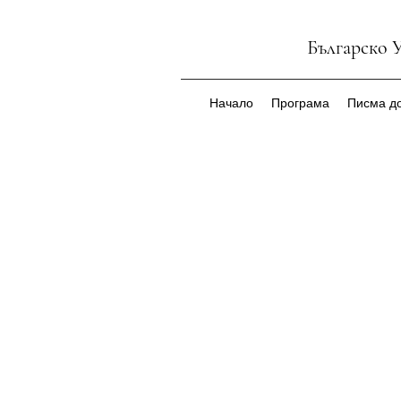
Българско 
Начало
Програма
Писма до