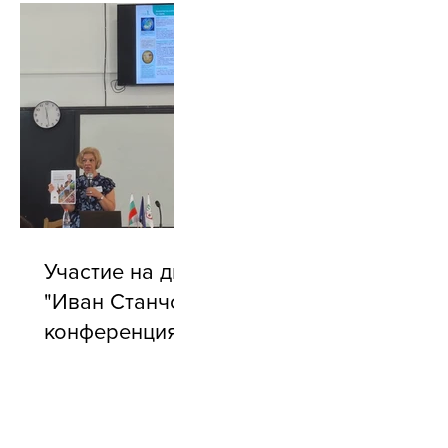
Участие на директора на БУ
"Иван Станчов" в годишната
конференция на АБУЧ