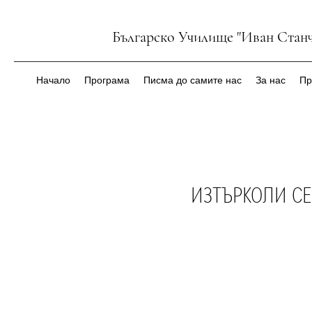
Българско Училище "Иван Станч
Начало
Програма
Писма до самите нас
За нас
Пр
ИЗТЪРКОЛИ СЕ