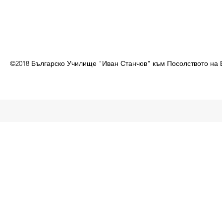
©2018 Българско Училище "Иван Станчов" към Посолството на 