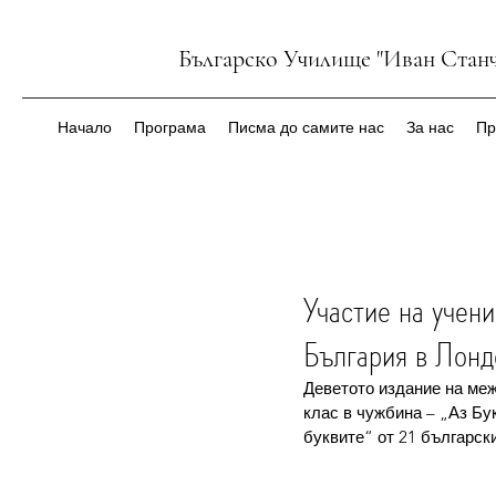
Българско Училище "Иван Станч
Начало
Програма
Писма до самите нас
За нас
Пр
Участие на учен
България в Лонд
Деветото издание на меж
клас в чужбина – „Аз Бу
буквите“ от 21 българск