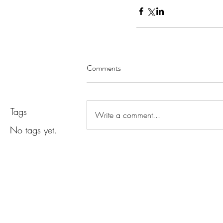
Обява з
в учили
Comments
Tags
Write a comment...
No tags yet.