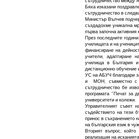
сътрудничество между не
Бяха изказани поздравле
сътрудничество в следва
Министър Вълчев подчерт
създадохме уникална мр
първа започна активния 
През последните години
училищата и на ученицит
финансиране на дейност
учители, адаптиране н
училища в България и
дистанционно обучение и
УС на АБУЧ благодари з
и  МОН, съвместно с 
сътрудничество бе изво
програмата “Печат за дв
университети и колежи.
Управителният съвет 
съдействието на тези б
принос в съхранението н
на българския език в чу
Вторият въпрос, който
реализация на исканията