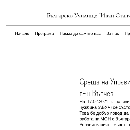
Българско Училище "Иван Станч
Начало
Програма
Писма до самите нас
За нас
Пр
Среща на Управи
г-н Вълчев
На 17.02.2021 г. по ин
чужбина (АБУЧ) се състо
Това бе добър повод да 
работа на МОН с българ
Управителният съвет