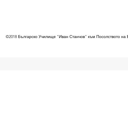
©2018 Българско Училище "Иван Станчов" към Посолството на 