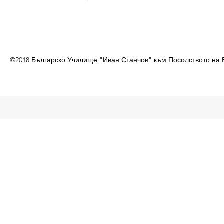
©2018 Българско Училище "Иван Станчов" към Посолството на 