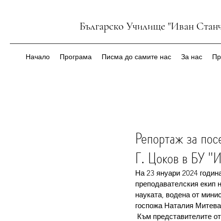
Българско Училище "Иван Станч
Начало
Програма
Писма до самите нас
За нас
Пр
Репортаж за пос
Г. Цоков в БУ "
На 23 януари 2024 годин
преподавателския екип н
науката, водена от мини
госпожа Наталия Митева 
 Към представителите о