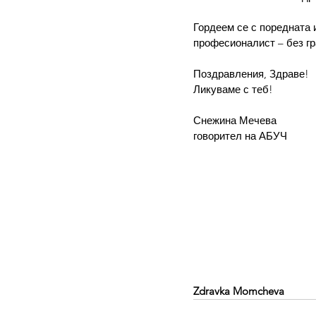
Гордеем се с поредната 
професионалист – без г
Поздравления, Здраве!
Ликуваме с теб!
Снежина Мечева
говорител на АБУЧ
Zdravka Momcheva