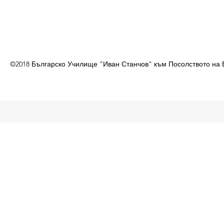
©2018 Българско Училище "Иван Станчов" към Посолството на 