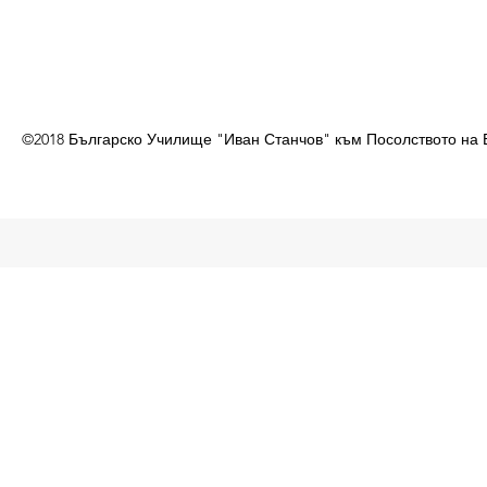
©2018 Българско Училище "Иван Станчов" към Посолството на 