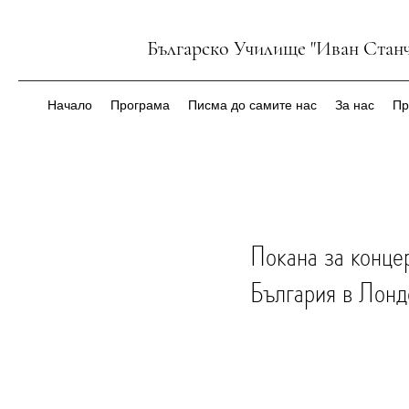
Българско Училище "Иван Станч
Начало
Програма
Писма до самите нас
За нас
Пр
Покана за конце
България в Лонд