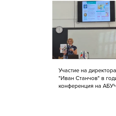
Участие на директора
"Иван Станчов" в го
конференция на АБУ