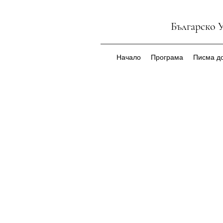
Българско 
Начало
Програма
Писма до