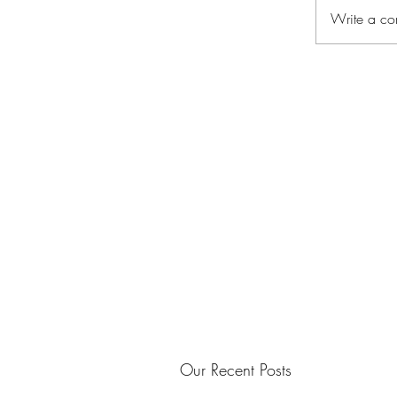
Write a co
Our Recent Posts