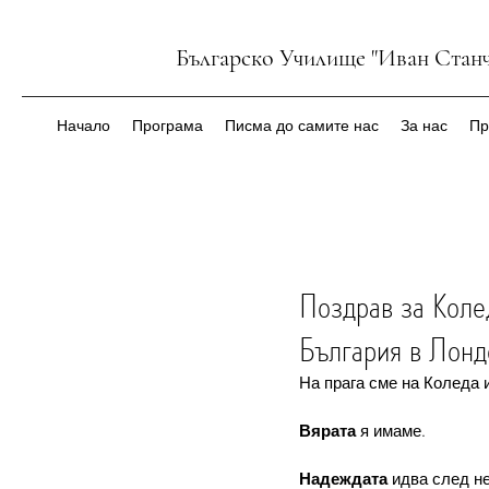
Българско Училище "Иван Станч
Начало
Програма
Писма до самите нас
За нас
Пр
Поздрав за Коле
България в Лонд
На прага сме на Коледа 
Вярата
 я имаме. 
Надеждата
 идва след не