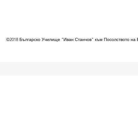
©2018 Българско Училище "Иван Станчов" към Посолството на 