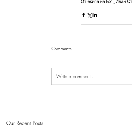
От екипа на БУ „Иван С
Comments
Write a comment...
Our Recent Posts