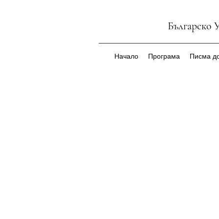
Българско 
Начало
Програма
Писма до