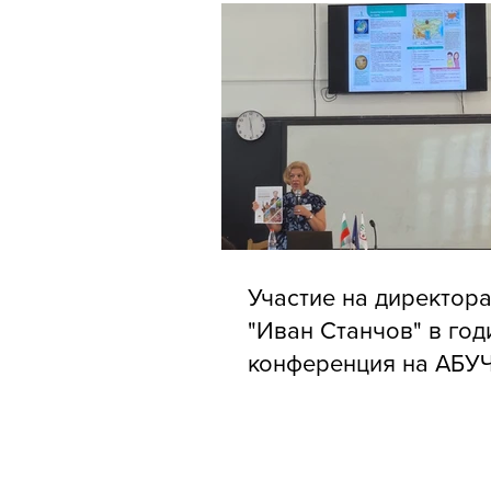
Участие на директора
"Иван Станчов" в го
конференция на АБУ