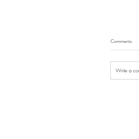
Comments
Write a co