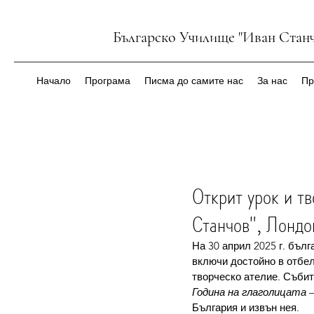
Българско Училище "Иван Станч
Начало
Програма
Писма до самите нас
За нас
Пр
Открит урок и тв
Станчов", Лондо
На 30 април 2025 г. бъл
включи достойно в отбел
творческо ателие. Събит
Година на глаголицата
 
България и извън нея.