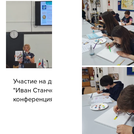
Участие на директора на БУ
"Иван Станчов" в годишната
конференция на АБУЧ