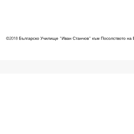
©2018 Българско Училище "Иван Станчов" към Посолството на 