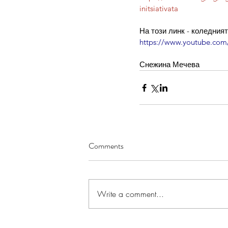
initsiativata
На този линк - коледният 
https://www.youtube.co
Снежина Мечева
Comments
Write a comment...