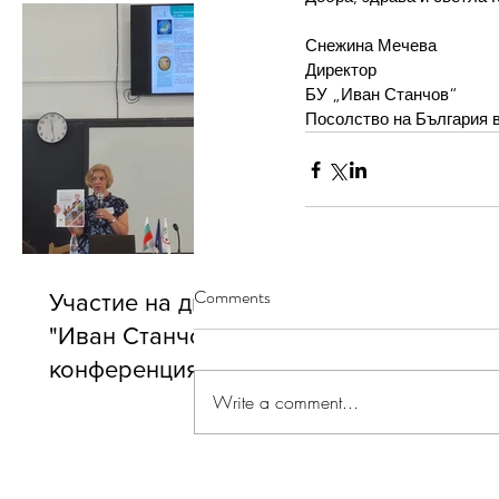
Снежина Мечева
Директор
БУ „Иван Станчов“
Посолство на България 
Comments
Участие на директора на БУ
"Иван Станчов" в годишната
конференция на АБУЧ
Write a comment...