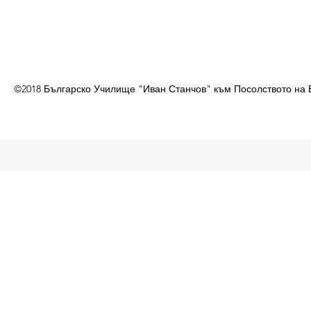
©2018 Българско Училище "Иван Станчов" към Посолството на 