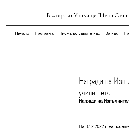
Българско Училище "Иван Станч
Начало
Програма
Писма до самите нас
За нас
Пр
Награди на Изпъ
училището
Награди на Изпълнител
 
На 3.12.2022 г. на посе