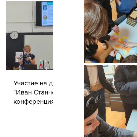
Участие на директора на БУ
"Иван Станчов" в годишната
конференция на АБУЧ