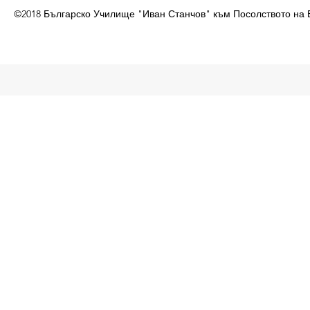
©2018 Българско Училище "Иван Станчов" към Посолството на 