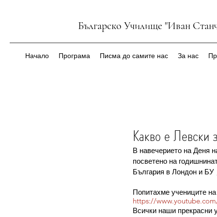
Българско Училище "Иван Станч
Начало
Програма
Писма до самите нас
За нас
Пр
Какво е Левски 
В навечерието на Деня на
посветено на годишнинат
България в Лондон и БУ
Попитахме учениците на 
https://www.youtube.co
Всички наши прекрасни у