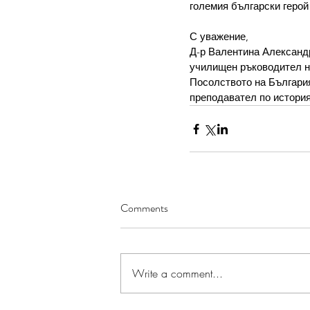
големия български герой
С уважение,
Д-р Валентина Александ
училищен ръководител н
Посолството на Българи
преподавател по истори
Comments
Write a comment...