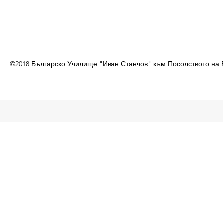
©2018 Българско Училище "Иван Станчов" към Посолството на 