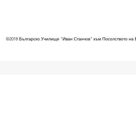
©2018 Българско Училище "Иван Станчов" към Посолството на 