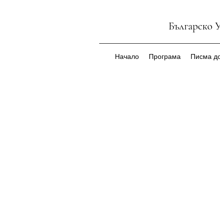
Българско 
Начало
Програма
Писма до