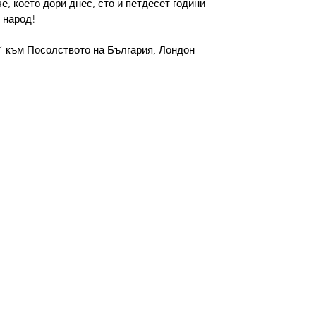
, което дори днес, сто и петдесет години 
 народ!
 към Посолството на България, Лондон