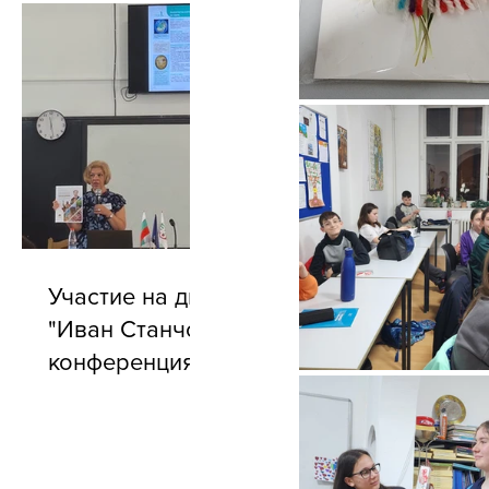
Участие на директора на БУ
"Иван Станчов" в годишната
конференция на АБУЧ