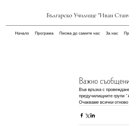
Българско Училище "Иван Станч
Начало
Програма
Писма до самите нас
За нас
Пр
Важно съобщени
Във връзка с провеждане
предучилищните групи "А
Очакваме всички отново 