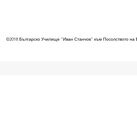
©2018 Българско Училище "Иван Станчов" към Посолството на 