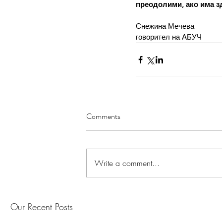
преодолими, ако има з
Снежина Мечева
говорител на АБУЧ
Comments
Write a comment...
Our Recent Posts