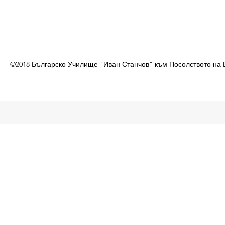
©2018 Българско Училище "Иван Станчов" към Посолството на 