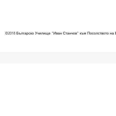
©2018 Българско Училище "Иван Станчов" към Посолството на 