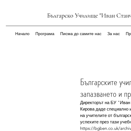
Българско Училище "Иван Станч
Начало
Програма
Писма до самите нас
За нас
Пр
Българските учи
запазването и пр
Директорът на БУ "Иван
Кирова даде специално и
на учителите от българс
успехите през тази учебн
https://bgben.co.uk/