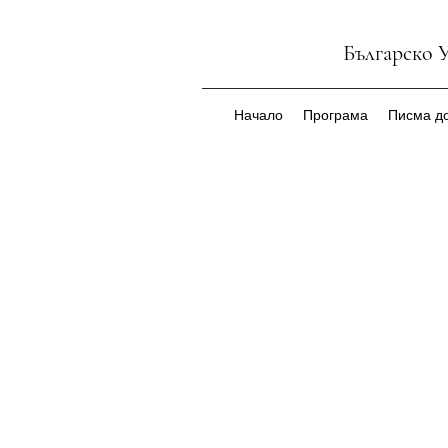
Българско 
Начало
Програма
Писма до