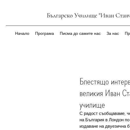
Българско Училище "Иван Станч
Начало
Програма
Писма до самите нас
За нас
Пр
Блестящо интерв
великия Иван Ст
училище
С радост съобщаваме, ч
на България в Лондон по
издаване на двуезична б