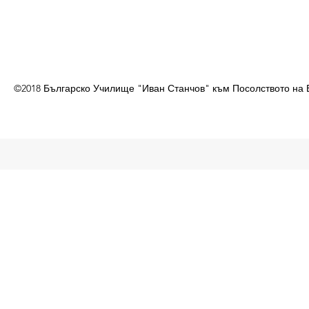
©2018 Българско Училище "Иван Станчов" към Посолството на 