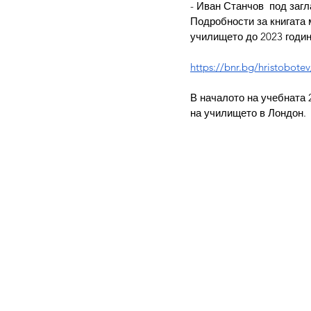
- Иван Станчов  под загл
Подробности за книгата 
училището до 2023 годин
https://bnr.bg/hristobot
В началото на учебната 
на училището в Лондон.