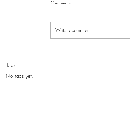
Comments
Обява з
в учили
Write a comment...
Tags
No tags yet.