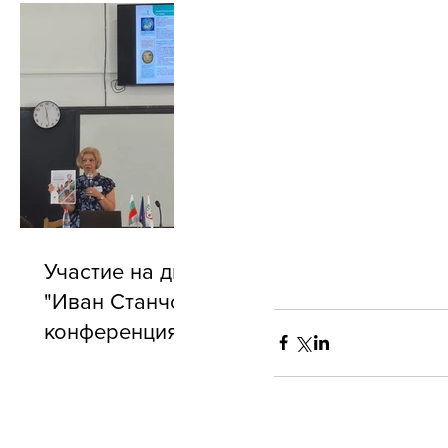
Участие на директора на БУ
"Иван Станчов" в годишната
конференция на АБУЧ