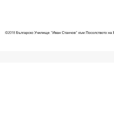
©2018 Българско Училище "Иван Станчов" към Посолството на 