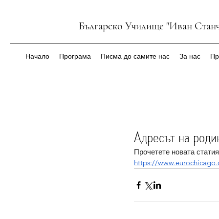
Българско Училище "Иван Станч
Начало
Програма
Писма до самите нас
За нас
Пр
Адресът на роди
Прочетете новата статия
https://www.eurochicago.